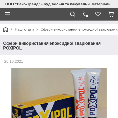
ООО "Веко-Трейд" - будівельні та пакувальні матеріали
Наші статті
Сфери використання епоксидної зварюван
Сфери використання епоксидної зварювання
POXIPOL
28.10.2021