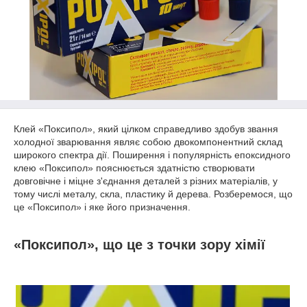
Клей «Поксипол», який цілком справедливо здобув звання
холодної зварювання являє собою двокомпонентний склад
широкого спектра дії. Поширення і популярність епоксидного
клею «Поксипол» пояснюється здатністю створювати
довговічне і міцне з'єднання деталей з різних матеріалів, у
тому числі металу, скла, пластику й дерева. Розберемося, що
це «Поксипол» і яке його призначення.
«Поксипол», що це з точки зору хімії