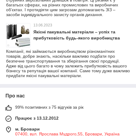
отруйних аерозольних домішок в повітря. Ці ризики є у
багатьох сферах, на різних промислових та виробничих
об’єктах. І протидіяти цим загрозам допомагають ЗІЗ –
засоби індивідуального захисту органів дихання.
13.06.2023
Якісні пакувальні матеріали – успіх та
прибутковість будь-якого виробництва
Компанії, які займаються виробництвом різноманітних
товарів, добре знають, наскільки важливо подбати про
безпечне транспортування та зберігання своєї продукції.
Адже від цього багато в чому залежить прибутковість вашого
бізнесу та репутація вашої компанії. Саме тому дуже важливо
придбати якісні пакувальні матеріали.
Про нас
99% позитивних з 75 відгуків за рік
Працює з 13.12.2012
м. Бровари
07400, вул. Ярослава Мудрого,55, Бровари, Україна