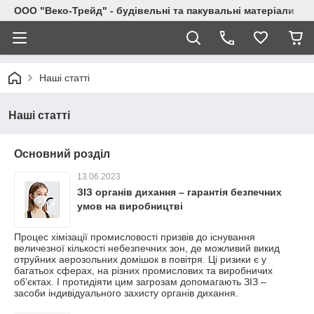
ООО "Веко-Трейд" - будівельні та пакувальні матеріали
Наші статті
Наші статті
Основний розділ
13.06.2023
ЗІЗ органів дихання – гарантія безпечних
умов на виробництві
Процес хімізації промисловості призвів до існування
величезної кількості небезпечних зон, де можливий викид
отруйних аерозольних домішок в повітря. Ці ризики є у
багатьох сферах, на різних промислових та виробничих
об’єктах. І протидіяти цим загрозам допомагають ЗІЗ –
засоби індивідуального захисту органів дихання.