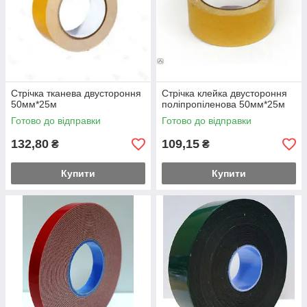
Стрічка тканева двустороння
Стрічка клейка двустороння
50мм*25м
поліпропіленова 50мм*25м
Готово до відправки
Готово до відправки
132,80
109,15
₴
₴
Купити
Купити