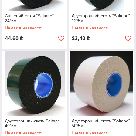
Спінений скотч "Saltape"
Двусторонний скотч "Saltape"
24*5м
12*5м
Немає в наявності
Немає в наявності
44,60
23,40
₴
₴
Двусторонний скотч Saltape
Двусторонний скотч "Saltape"
40*5м
50*5м
Немає в наявності
Немає в наявності