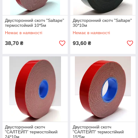
Двусторонний скотч "Saltape"
Двусторонний скотч "Saltape"
термостойкий 10*5м
30*10м
Немає в наявності
Немає в наявності
38,70
93,60
₴
₴
Двусторонний скотч
Двусторонній скотч
"САЛТЕЙП" термостойкий
"САЛТЕЙП" термостійкий
24*10м
15*5м