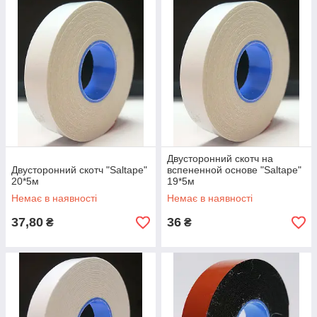
Двусторонний скотч на
Двусторонний скотч "Saltape"
вспененной основе "Saltape"
20*5м
19*5м
Немає в наявності
Немає в наявності
37,80
36
₴
₴