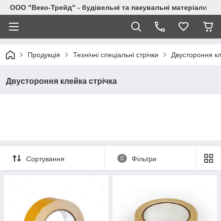
ООО "Веко-Трейд" - будівельні та пакувальні матеріали
Продукція
Технічні спеціальні стрічки
Двустороння кл
Двустороння клейка стрічка
Сортування
0
Фільтри