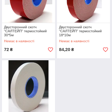
Двусторонний скотч
Двусторонний скотч
"САЛТЕЙП" термостойкий
"САЛТЕЙП" термостойкий
30*5м
18*10м
Немає в наявності
Немає в наявності
72
84,20
₴
₴