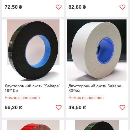
72,50
82,80
₴
₴
Двусторонний скотч "Saltape"
Двусторонний скотч Saltape
19*10м
30*5м
Немає в наявності
Немає в наявності
66,20
49,50
₴
₴