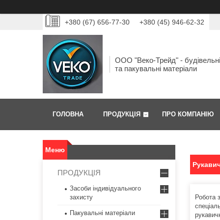
+380 (67) 656-77-30
+380 (45) 946-62-32
ООО "Веко-Трейд" - будівельн
та пакувальні матеріали
ГОЛОВНА
ПРОДУКЦІЯ
ПРО КОМПАНІЮ
Рукавич
ПРОДУКЦІЯ
Засоби індивідуального
захисту
Робота 
спеціал
Пакувальні матеріали
рукавичк