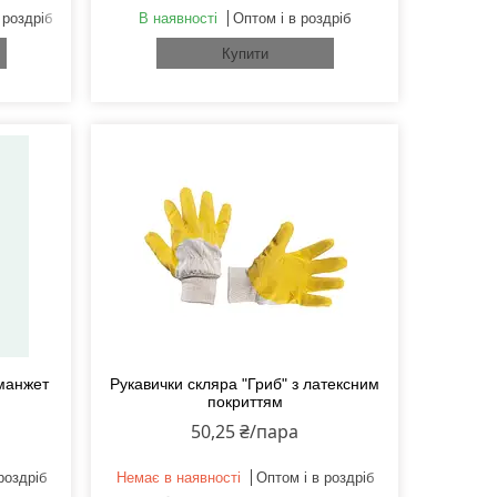
 роздріб
В наявності
Оптом і в роздріб
Купити
(манжет
Рукавички скляра "Гриб" з латексним
покриттям
50,25 ₴/пара
роздріб
Немає в наявності
Оптом і в роздріб