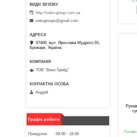
В 
http://veko-group.com.ua
vekogroups@gmail.com
07400, вул. Ярослава Мудрого,55,
Бровари, Україна
ТОВ "Веко-Трейд"
Андрій
Рукав
г
Графік роботи
Готово
Понеділок
09:00
18:00