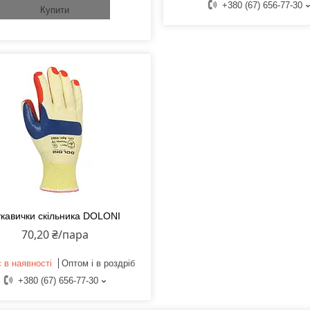
+380 (67) 656-77-30
Купити
кавички скільника DOLONI
70,20 ₴/пара
 в наявності
Оптом і в роздріб
+380 (67) 656-77-30