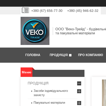
+380 (67) 656-77-30
+380 (45) 946-62-32
ООО "Веко-Трейд" - будівельн
та пакувальні матеріали
ГОЛОВНА
ПРОДУКЦІЯ
ПРО КОМПАНІЮ
ПРОДУКЦІЯ
Засоби індивідуального
захисту
Пакувальні матеріали