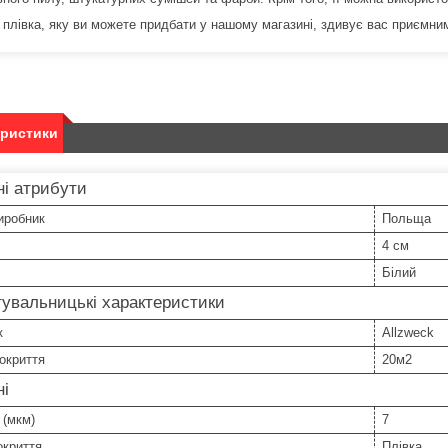
 плівка, яку ви можете придбати у нашому магазині, здивує вас приємним
еристики
і атрибути
иробник
Польща
4 см
Білий
увальницькі характеристики
к
Allzweck
окриття
20м2
ні
 (мкм)
7
окриття
Плівка