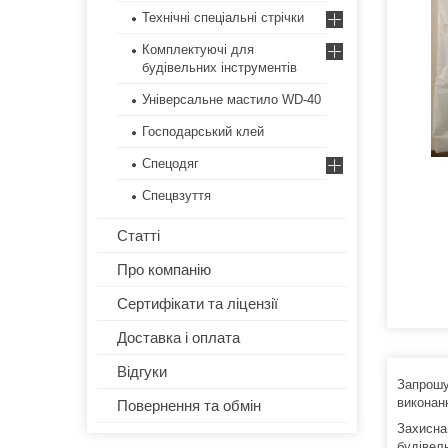
Технічні спеціальні стрічки
Комплектуючі для
будівельних інструментів
Універсальне мастило WD-40
Господарський клей
Спецодяг
Спецвзуття
Статті
Про компанію
Сертифікати та ліцензії
Доставка і оплата
Відгуки
Запрошу
виконан
Повернення та обмін
Захисна
будівель