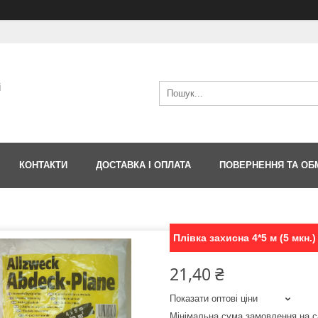
і
КОНТАКТИ
ДОСТАВКА І ОПЛАТА
ПОВЕРНЕННЯ ТА ОБ
Плівка захисна 4*5 м (5 мкн.)
21,40 ₴
Показати оптові ціни
Мінімальна сума замовлення на с