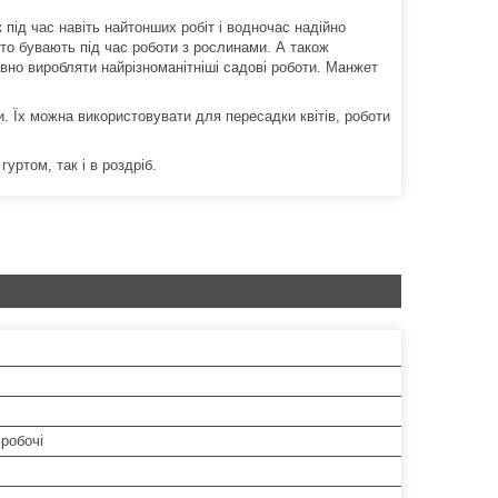
під час навіть найтонших робіт і водночас надійно
сто бувають під час роботи з рослинами. А також
вно виробляти найрізноманітніші садові роботи. Манжет
. Їх можна використовувати для пересадки квітів, роботи
уртом, так і в роздріб.
робочі