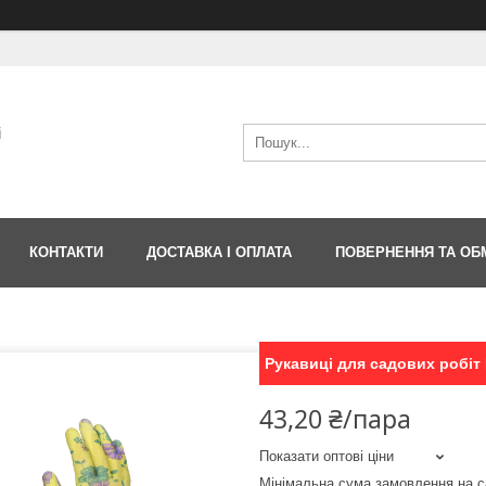
і
КОНТАКТИ
ДОСТАВКА І ОПЛАТА
ПОВЕРНЕННЯ ТА ОБ
Рукавиці для садових робіт D
43,20 ₴/пара
Показати оптові ціни
Мінімальна сума замовлення на с