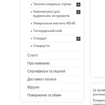
Технічні спеціальні стрічки
Комплектуючі для
будівельних інструментів
Універсальне мастило WD-40
Господарський клей
Спецодяг
Спецвзуття
Статті
Про компанію
Сертифікати та ліцензії
Доставка і оплата
Відгуки
Ці рукав
рослина
Повернення та обмін
Рукавичк
комфорт 