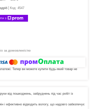
здріб
Код:
4547
ти з
нів
за домовленістю
 платежі. Тепер ви можете купити будь-який товар не
руки від пошкоджень, забруднень під час робіт із
мін і ефективно відводить вологу, що надовго забезпечує