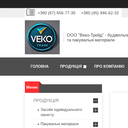
+380 (67) 656-77-30
+380 (45) 946-62-32
ООО "Веко-Трейд" - будівельн
та пакувальні матеріали
ГОЛОВНА
ПРОДУКЦІЯ
ПРО КОМПАНІЮ
ПРОДУКЦІЯ
Засоби індивідуального
захисту
Пакувальні матеріали