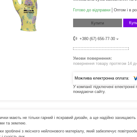
Готово до відправки
Оптом і в ро
Купи
Купити
+380 (67) 656-77-30
повернення товару протягом 14 д
У компанії підключені електронні
покидаючи сайту.
ички мають не тільки гарний і яскравий дизайн, а ще надійно захищають 
ми та землею.
и зроблені з якісного нейлонового матеріалу, який забезпечує повітрооб
і сухість рук.