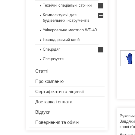
Технічні спеціальні стрічки
Комплектуючі для
будівельних інструментів
Універсальне мастило WD-40
Господарський клей
Спецодяг
Спецвзуття
Статті
Про компанію
Сертифікати та ліцензії
Доставка і оплата
Відгуки
Рукавичк
Завдяки
Повернення та обмін
класі в'
Рукавич