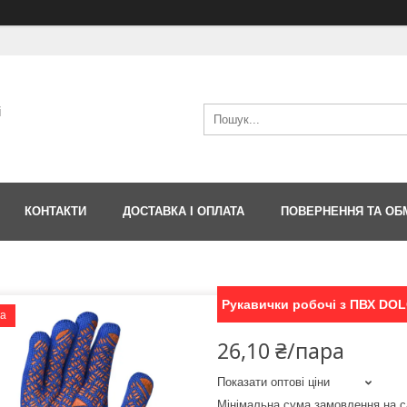
і
КОНТАКТИ
ДОСТАВКА І ОПЛАТА
ПОВЕРНЕННЯ ТА ОБ
Рукавички робочі з ПВХ DOL
ка
26,10 ₴/пара
Показати оптові ціни
Мінімальна сума замовлення на с