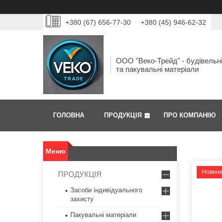
+380 (67) 656-77-30
+380 (45) 946-62-32
ООО "Веко-Трейд" - будівельн
та пакувальні матеріали
ГОЛОВНА
ПРОДУКЦІЯ
ПРО КОМПАНІЮ
Новин
ПРОДУКЦІЯ
Засоби індивідуального
захисту
Пакувальні матеріали