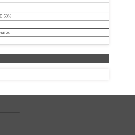
ПЕ 50%
 ниток